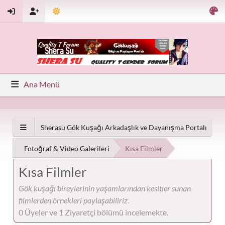
Ana Menü
Sherasu Gök Kuşağı Arkadaşlık ve Dayanışma Portalı
Fotoğraf & Video Galerileri
Kısa Filmler
Kısa Filmler
Gök kuşağı bireylerinin yaşamlarından kesitler sunan
filmlerden örnekleri paylaşabiliriz.
0 Üyeler ve 1 Ziyaretçi bölümü incelemekte.