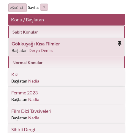
Sayfa
1
AŞAĞI GIT
Konu
/
Başlatan
Sabit Konular
Gökkuşağı Kısa Filmler
Başlatan
Derya Deniss
Normal Konular
Kız
Başlatan
Nadia
Femme 2023
Başlatan
Nadia
Film Dizi Tavsiyeleri
Başlatan
Nadia
Sihirli Dergi