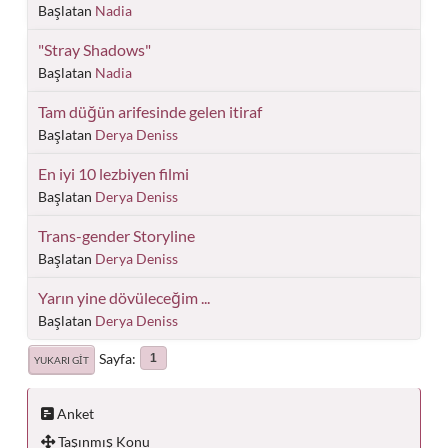
Başlatan
Nadia
"Stray Shadows"
Başlatan
Nadia
Tam düğün arifesinde gelen itiraf
Başlatan
Derya Deniss
En iyi 10 lezbiyen filmi
Başlatan
Derya Deniss
Trans-gender Storyline
Başlatan
Derya Deniss
Yarın yine dövüleceğim ...
Başlatan
Derya Deniss
Sayfa
1
YUKARI GIT
Anket
Taşınmış Konu