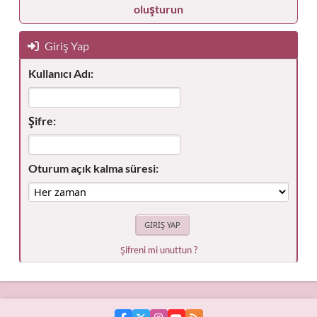
oluşturun
Giriş Yap
Kullanıcı Adı:
Şifre:
Oturum açık kalma süresi:
Şifreni mi unuttun ?