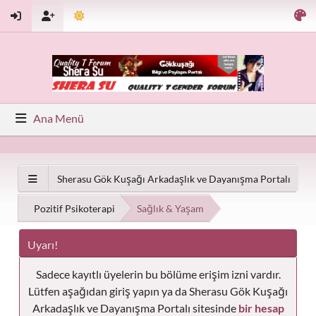
Ana Menü
Sherasu Gök Kuşağı Arkadaşlık ve Dayanışma Portalı
Pozitif Psikoterapi
Sağlık & Yaşam
Uyarı!
Sadece kayıtlı üyelerin bu bölüme erişim izni vardır.
Lütfen aşağıdan giriş yapın ya da Sherasu Gök Kuşağı
Arkadaşlık ve Dayanışma Portalı sitesinde
bir hesap