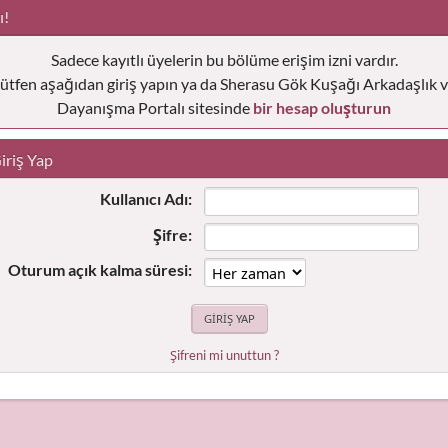
ı!
Sadece kayıtlı üyelerin bu bölüme erişim izni vardır.
ütfen aşağıdan giriş yapın ya da Sherasu Gök Kuşağı Arkadaşlık 
Dayanışma Portalı sitesinde
bir hesap oluşturun
iriş Yap
Kullanıcı Adı:
Şifre:
Oturum açık kalma süresi:
Şifreni mi unuttun ?