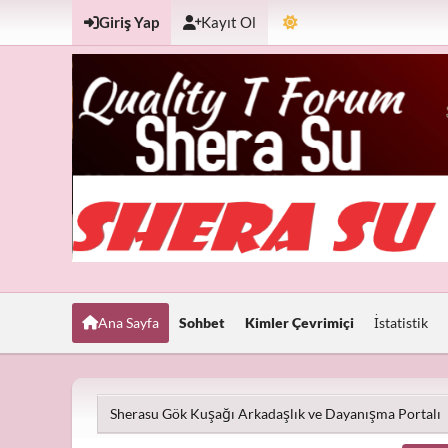
Giriş Yap
Kayıt Ol
Ana Sayfa
Sohbet
Kimler Çevrimiçi
İstatistik
Sherasu Gök Kuşağı Arkadaşlık ve Dayanışma Portalı