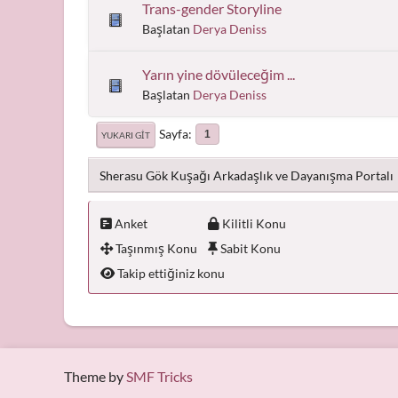
Trans-gender Storyline
Başlatan
Derya Deniss
Yarın yine dövüleceğim ...
Başlatan
Derya Deniss
Sayfa
1
YUKARI GIT
Sherasu Gök Kuşağı Arkadaşlık ve Dayanışma Portalı
Anket
Kilitli Konu
Taşınmış Konu
Sabit Konu
Takip ettiğiniz konu
Theme by
SMF Tricks