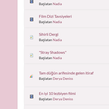
Başlatan
Nadia
Film Dizi Tavsiyeleri
Başlatan
Nadia
Sihirli Dergi
Başlatan
Nadia
"Stray Shadows"
Başlatan
Nadia
Tam düğün arifesinde gelen itiraf
Başlatan
Derya Deniss
En iyi 10 lezbiyen filmi
Başlatan
Derya Deniss