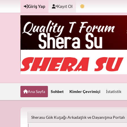
Giriş Yap
Kayıt Ol
Ana Sayfa
Sohbet
Kimler Çevrimiçi
İstatistik
Sherasu Gök Kuşağı Arkadaşlık ve Dayanışma Portalı