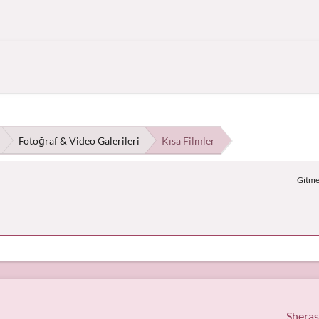
Fotoğraf & Video Galerileri
Kısa Filmler
Gitmek
Sheras