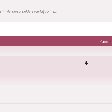
filmlerden örnekleri paylaşabiliriz.
Yanıtla