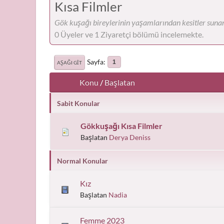
Kısa Filmler
Gök kuşağı bireylerinin yaşamlarından kesitler sunan 
0 Üyeler ve 1 Ziyaretçi bölümü incelemekte.
Sayfa
1
AŞAĞI GIT
Konu
/
Başlatan
Sabit Konular
Gökkuşağı Kısa Filmler
Başlatan
Derya Deniss
Normal Konular
Kız
Başlatan
Nadia
Femme 2023