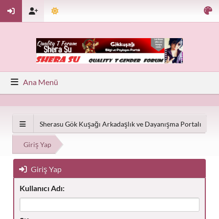
Ana Menü
Sherasu Gök Kuşağı Arkadaşlık ve Dayanışma Portalı
Giriş Yap
Giriş Yap
Kullanıcı Adı: