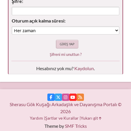
Şifre:
Oturum açık kalma süresi:
Şifreni mi unuttun ?
Hesabınız yok mu?
Kaydolun
.
Sherasu Gök Kuşağı Arkadaşlık ve Dayanışma Portalı ©
2026
Yardım
Şartlar ve Kurallar
Yukarı git
Theme by
SMF Tricks