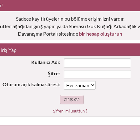
ı!
Sadece kayıtlı üyelerin bu bölüme erişim izni vardır.
ütfen aşağıdan giriş yapın ya da Sherasu Gök Kuşağı Arkadaşlık 
Dayanışma Portalı sitesinde
bir hesap oluşturun
iriş Yap
Kullanıcı Adı:
Şifre:
Oturum açık kalma süresi:
Şifreni mi unuttun ?