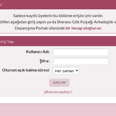
ı!
Sadece kayıtlı üyelerin bu bölüme erişim izni vardır.
ütfen aşağıdan giriş yapın ya da Sherasu Gök Kuşağı Arkadaşlık 
Dayanışma Portalı sitesinde
bir hesap oluşturun
iriş Yap
Kullanıcı Adı:
Şifre:
Oturum açık kalma süresi:
Şifreni mi unuttun ?