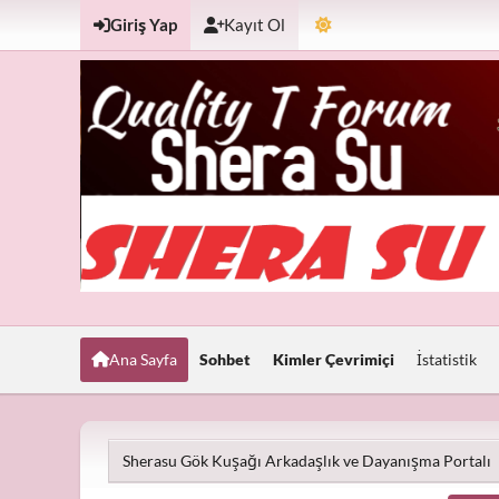
Giriş Yap
Kayıt Ol
Ana Sayfa
Sohbet
Kimler Çevrimiçi
İstatistik
Sherasu Gök Kuşağı Arkadaşlık ve Dayanışma Portalı