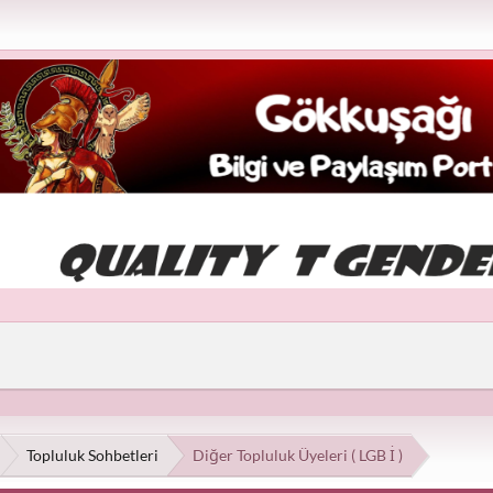
Topluluk Sohbetleri
Diğer Topluluk Üyeleri ( LGB İ )