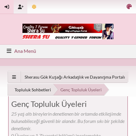
Ana Menü
Sherasu Gök Kuşağı Arkadaşlık ve Dayanışma Portalı
Topluluk Sohbetleri
Genç Topluluk Üyeleri
Genç Topluluk Üyeleri
25 yaş altı bireylerin denetlenen bir ortamda etkileşimde
bulunabileceği güvenli bir alandır. Bu forum sıkı bir şekilde
denetlenir.
0 Üyeler ve 1 Ziyaretçi bölümü incelemekte.