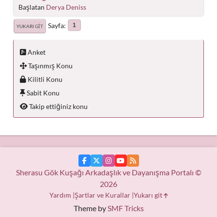
Başlatan
Derya Deniss
Sayfa
1
YUKARI GIT
Anket
Taşınmış Konu
Kilitli Konu
Sabit Konu
Takip ettiğiniz konu
Sherasu Gök Kuşağı Arkadaşlık ve Dayanışma Portalı ©
2026
Yardım
Şartlar ve Kurallar
Yukarı git
Theme by
SMF Tricks