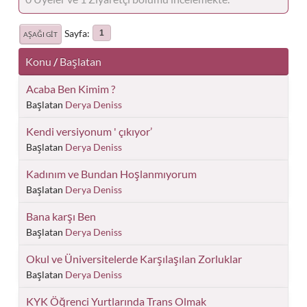
Sayfa
1
AŞAĞI GIT
Konu
/
Başlatan
Acaba Ben Kimim ?
Başlatan
Derya Deniss
Kendi versiyonum ' çıkıyor’
Başlatan
Derya Deniss
Kadınım ve Bundan Hoşlanmıyorum
Başlatan
Derya Deniss
Bana karşı Ben
Başlatan
Derya Deniss
Okul ve Üniversitelerde Karşılaşılan Zorluklar
Başlatan
Derya Deniss
KYK Öğrenci Yurtlarında Trans Olmak