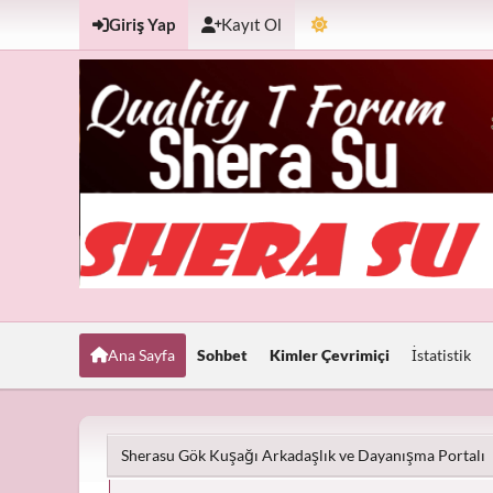
Giriş Yap
Kayıt Ol
Ana Sayfa
Sohbet
Kimler Çevrimiçi
İstatistik
Sherasu Gök Kuşağı Arkadaşlık ve Dayanışma Portalı