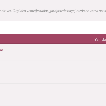
 bir yer. Örgüden yemeğe kadar, garajınızda bagajınızda ne varsa artık
Yanıtla
ım