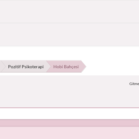
Pozitif Psikoterapi
Hobi Bahçesi
Gitmek