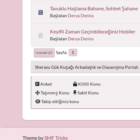
Tavuklu Haşlama Bahane, Sohbet Şahane
Başlatan
Derya Deniss
Keyifli Zaman Geçirebileceğiniz Hobiler
Başlatan
Derya Deniss
Sayfa
1
YUKARI GIT
Sherasu Gök Kuşağı Arkadaşlık ve Dayanışma Portalı
Anket
Kilitli Konu
Taşınmış Konu
Sabit Konu
Takip ettiğiniz konu
Theme by
SMF Tricks