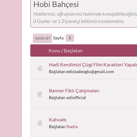
Hobi Bahçesi
Hobileriniz, uğraşılarınız hakkında konuşabileceğiniz
0 Üyeler ve 1 Ziyaretçi bölümü incelemekte.
Sayfa
1
AŞAĞI GIT
Konu
/
Başlatan
Hadi Kendimizi Çizgi Film Karakteri Yapal
Başlatan edizzadeoglu@gmail.com
Banner Fikir Çalışmaları
Başlatan asliofficial
Kahvaltı
Başlatan
Nadia