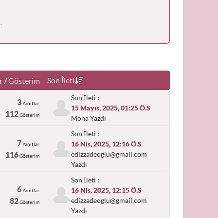
.
Son İleti
r
/
Gösterim
Son İleti :
3
Yanıtlar
15 Mayıs, 2025, 01:25 Ö.S
112
Gösterim
Mona Yazdı
Son İleti :
7
16 Nis, 2025, 12:16 Ö.S
Yanıtlar
116
edizzadeoglu@gmail.com
Gösterim
Yazdı
Son İleti :
6
16 Nis, 2025, 12:15 Ö.S
Yanıtlar
82
edizzadeoglu@gmail.com
Gösterim
Yazdı